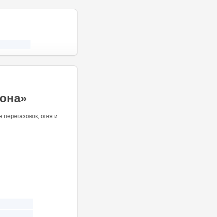
кона»
перегазовок, огня и