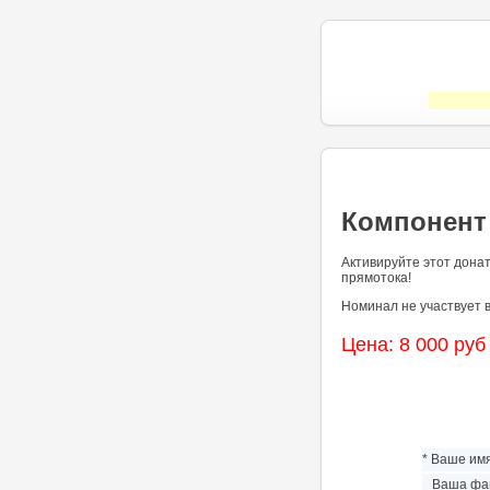
Компонент 
Активируйте этот дона
прямотока!
Номинал не участвует 
Цена: 8 000 руб
* Ваше имя
Ваша фам