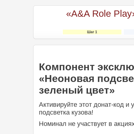
«A&A Role Play
Шаг 1
Компонент эксклю
«Неоновая подсве
зеленый цвет»
Активируйте этот донат-код и
подсветка кузова!
Номинал не участвует в акция